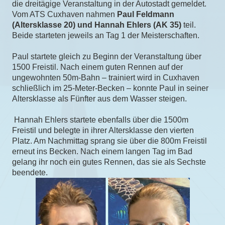
die dreitägige Veranstaltung in der Autostadt gemeldet.
Vom ATS Cuxhaven nahmen
Paul Feldmann
(Altersklasse 20) und Hannah Ehlers (AK 35)
teil.
Beide starteten jeweils an Tag 1 der Meisterschaften.
Paul startete gleich zu Beginn der Veranstaltung über
1500 Freistil. Nach einem guten Rennen auf der
ungewohnten 50m-Bahn – trainiert wird in Cuxhaven
schließlich im 25-Meter-Becken – konnte Paul in seiner
Altersklasse als Fünfter aus dem Wasser steigen.
Hannah Ehlers startete ebenfalls über die 1500m
Freistil und belegte in ihrer Altersklasse den vierten
Platz. Am Nachmittag sprang sie über die 800m Freistil
erneut ins Becken. Nach einem langen Tag im Bad
gelang ihr noch ein gutes Rennen, das sie als Sechste
beendete.