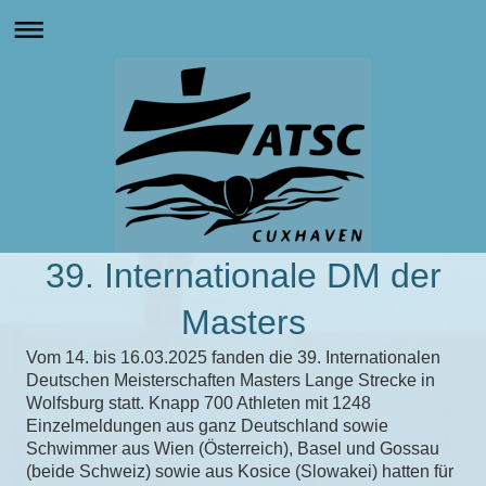
39. Internationale DM der
Masters
Vom 14. bis 16.03.2025 fanden die 39. Internationalen
Deutschen Meisterschaften Masters Lange Strecke in
Wolfsburg statt. Knapp 700 Athleten mit 1248
Einzelmeldungen aus ganz Deutschland sowie
Schwimmer aus Wien (Österreich), Basel und Gossau
(beide Schweiz) sowie aus Kosice (Slowakei) hatten für