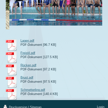
Lagen.pdf
PDF-Dokument [96.7 KB]
Freistil.pdf
PDF-Dokument [127.5 KB]
Rücken.pdf
PDF-Dokument [97.2 KB]
Brust.pdf
PDF-Dokument [97.5 KB]
Schmetterling.pdf
PDF-Dokument [140.4 KB]
Login
Druckversion
|
Sitemap