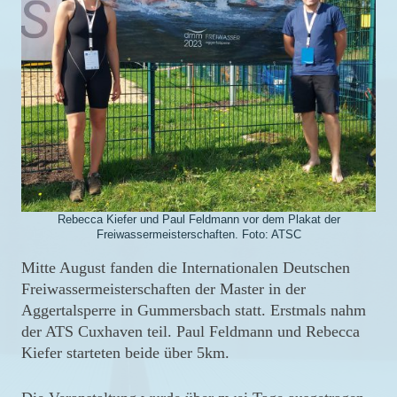
Rebecca Kiefer und Paul Feldmann vor dem Plakat der
Freiwassermeisterschaften. Foto: ATSC
Mitte August fanden die Internationalen Deutschen
Freiwassermeisterschaften der Master in der
Aggertalsperre in Gummersbach statt. Erstmals nahm
der ATS Cuxhaven teil. Paul Feldmann und Rebecca
Kiefer starteten beide über 5km.