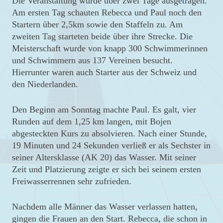
Die Veranstaltung wurde über zwei Tage ausgetragen.
Am ersten Tag schauten Rebecca und Paul noch den
Startern über 2,5km sowie den Staffeln zu. Am
zweiten Tag starteten beide über ihre Strecke. Die
Meisterschaft wurde von knapp 300 Schwimmerinnen
und Schwimmern aus 137 Vereinen besucht.
Hierrunter waren auch Starter aus der Schweiz und
den Niederlanden.
Den Beginn am Sonntag machte Paul. Es galt, vier
Runden auf dem 1,25 km langen, mit Bojen
abgesteckten Kurs zu absolvieren. Nach einer Stunde,
19 Minuten und 24 Sekunden verließ er als Sechster in
seiner Altersklasse (AK 20) das Wasser. Mit seiner
Zeit und Platzierung zeigte er sich bei seinem ersten
Freiwasserrennen sehr zufrieden.
Nachdem alle Männer das Wasser verlassen hatten,
gingen die Frauen an den Start. Rebecca, die schon in